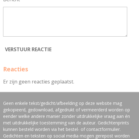
VERSTUUR REACTIE
Reacties
Er zijn geen reacties geplaatst.
Geen enkele tekst/gedicht/afbeelding op deze website mag
gekopieerd, gedownload, afgedrukt of vermeerderd worden op
eender welke andere manier zonder uitdrukkelijke vraag aan én
met uitdrukkelijke toestemming van de auteur. Gedichtenprints
kunnen besteld worden via het bestel- of contactformulier.
Gedichten en teksten op social media mogen gerepost worden