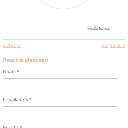
«
Vorige
Volgende
»
Reactie plaatsen
Naam *
E-mailadres *
Bericht *