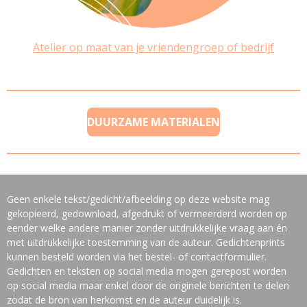
Atelier op maat van je vriendengroep of bedrijf
DUURZAME MATERIALEN
Geen enkele tekst/gedicht/afbeelding op deze website mag
gekopieerd, gedownload, afgedrukt of vermeerderd worden op
eender welke andere manier zonder uitdrukkelijke vraag aan én
met uitdrukkelijke toestemming van de auteur. Gedichtenprints
kunnen besteld worden via het bestel- of contactformulier.
Gedichten en teksten op social media mogen gerepost worden
op social media maar enkel door de originele berichten te delen
zodat de bron van herkomst en de auteur duidelijk is.