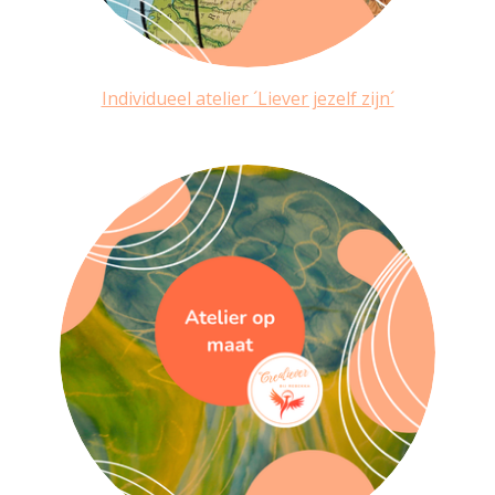
Individueel atelier ´Liever jezelf zijn´