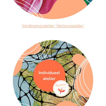
Verdiepingsatelier 'Herbronatelier'