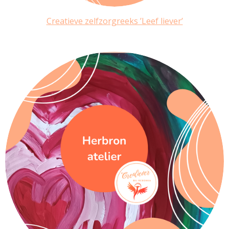
Creatieve zelfzorgreeks ’Leef liever’