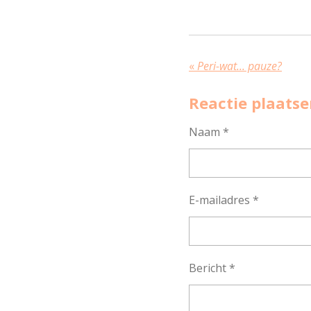
«
Peri-wat... pauze?
Reactie plaats
Naam *
E-mailadres *
Bericht *