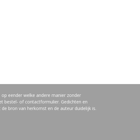
n op eender welke andere manier zonder
t bestel- of contactformulier. Gedichten en
de bron van herkomst en de auteur duidelijk is.