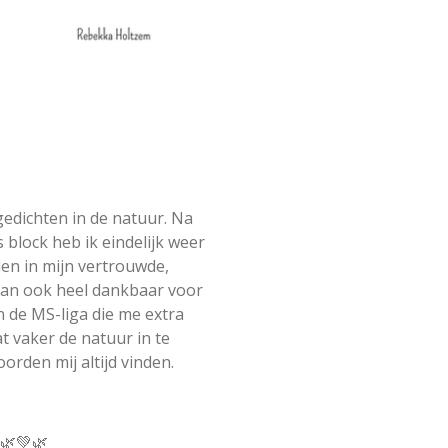
 gedichten in de natuur. Na
 block heb ik eindelijk weer
den in mijn vertrouwde,
dan ook heel dankbaar voor
de MS-liga die me extra
 vaker de natuur in te
orden mij altijd vinden.
🌿💚🌿