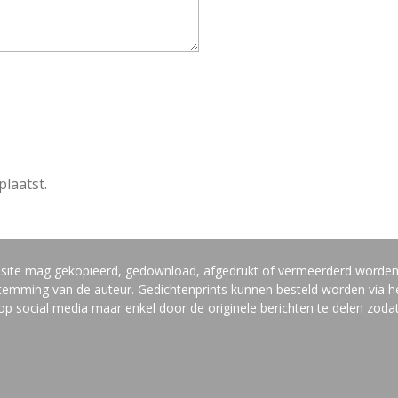
plaatst.
bsite mag gekopieerd, gedownload, afgedrukt of vermeerderd worde
estemming van de auteur. Gedichtenprints kunnen besteld worden via he
social media maar enkel door de originele berichten te delen zodat 