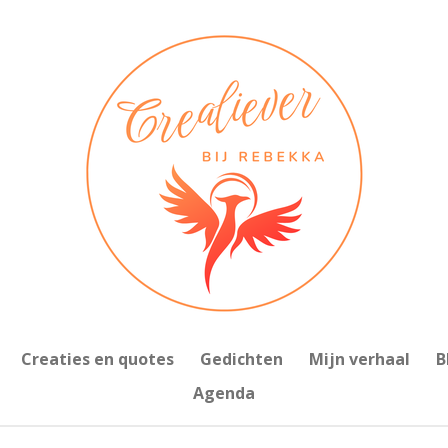
Creaties en quotes
Gedichten
Mijn verhaal
B
Agenda