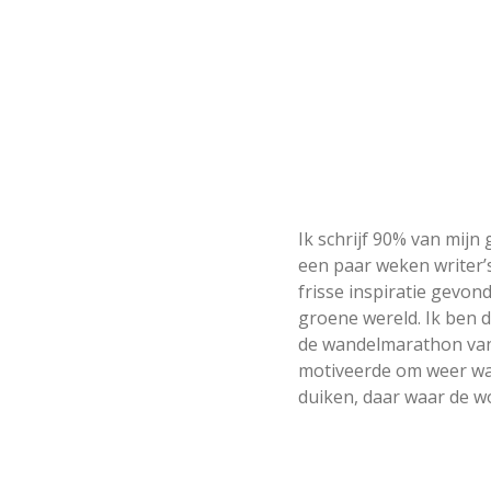
Ik schrijf 90% van mijn
een paar weken writer’s
frisse inspiratie gevon
groene wereld. Ik ben 
de wandelmarathon van 
motiveerde om weer wat
duiken, daar waar de wo