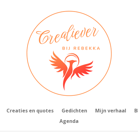
Creaties en quotes
Gedichten
Mijn verhaal
B
Agenda