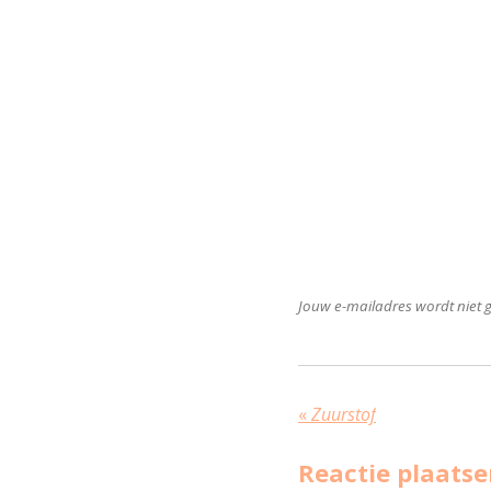
Jouw e-mailadres wordt niet g
«
Zuurstof
Reactie plaats