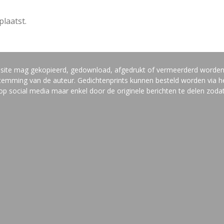
plaatst.
bsite mag gekopieerd, gedownload, afgedrukt of vermeerderd worde
estemming van de auteur. Gedichtenprints kunnen besteld worden via he
social media maar enkel door de originele berichten te delen zodat 