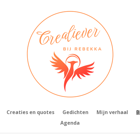
Creaties en quotes
Gedichten
Mijn verhaal
B
Agenda