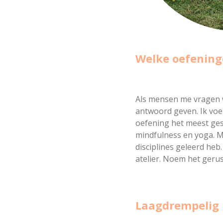
Welke oefening
Als mensen me vragen w
antwoord geven. Ik voel 
oefening het meest gesc
mindfulness en yoga. Mi
disciplines geleerd heb
atelier. Noem het gerus
Laagdrempelig