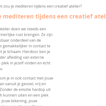
zou je mediteren tijdens een creatief atelier?
 mediteren tijdens een creatief atel
atelier doen we steeds een
nnerlijke rust brengen. Ze zijn
sbaar onderdeel van de
om gemakkelijker in contact te
 je lichaam. Hierdoor ben je
der afleiding van externe
e plek in jezelf vinden en écht
u.
kom je in ook contact met jouw
an vanuit je gevoel, vrij en
Zonder de emotie hardop uit
och kunnen uiten en een plek
j, jouw tekening, jouw