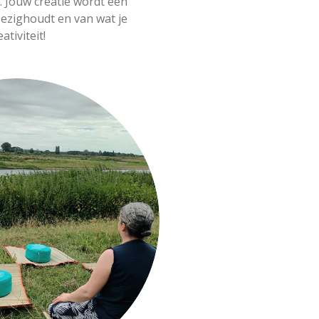
.. Jouw creatie wordt een
ezighoudt en van wat je
ativiteit!