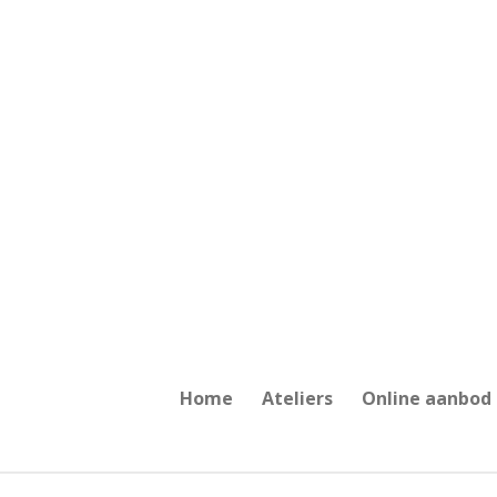
Ga
direct
naar
de
hoofdinhoud
Home
Ateliers
Online aanbod