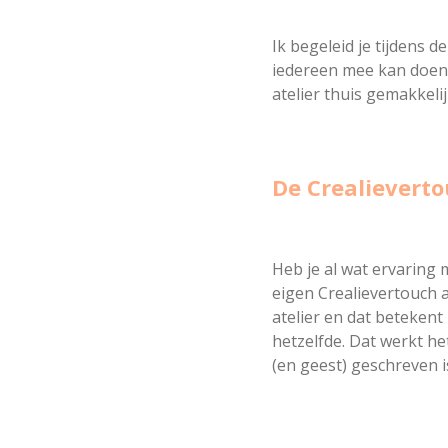
Ik begeleid je tijdens 
iedereen mee kan doen.
atelier thuis gemakkelij
De Crealievert
Heb je al wat ervaring 
eigen Crealievertouch a
atelier en dat beteken
hetzelfde. Dat werkt het
(en geest) geschreven i