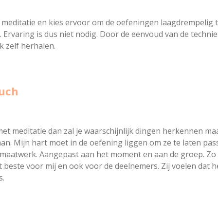
de meditatie en kies ervoor om de oefeningen laagdrempelig
 Ervaring is dus niet nodig. Door de eenvoud van de technie
k zelf herhalen.
ouch
met meditatie dan zal je waarschijnlijk dingen herkennen maar
an. Mijn hart moet in de oefening liggen om ze te laten pass
t maatwerk. Aangepast aan het moment en aan de groep. Zo i
 beste voor mij en ook voor de deelnemers. Zij voelen dat het
s.