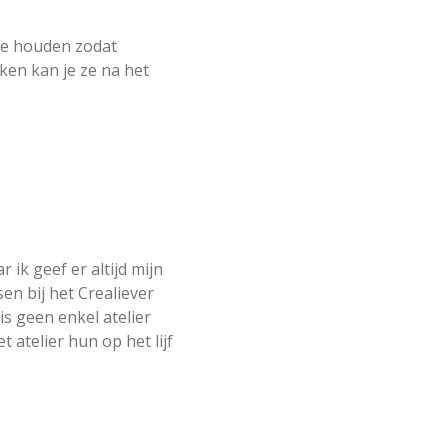
 te houden zodat
ken kan je ze na het
 ik geef er altijd mijn
en bij het Crealiever
s geen enkel atelier
 atelier hun op het lijf