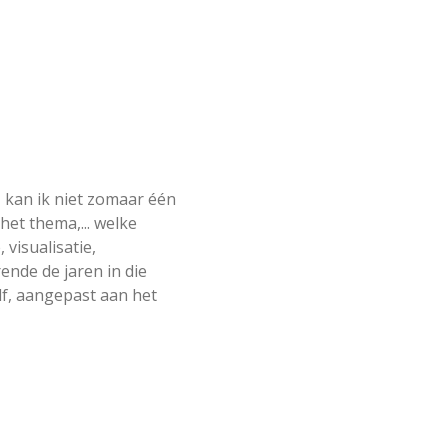
 kan ik niet zomaar één
het thema,... welke
 visualisatie,
ende de jaren in die
elf, aangepast aan het