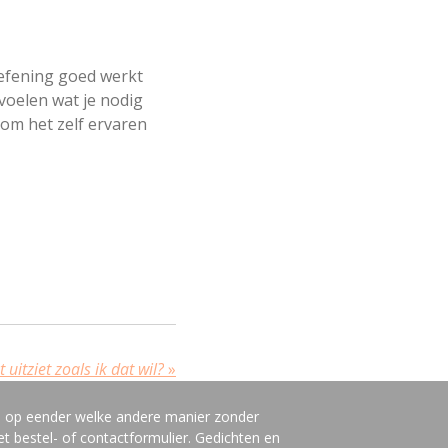
 oefening goed werkt
 voelen wat je nodig
Kom het zelf ervaren
 uitziet zoals ik dat wil?
»
n op eender welke andere manier zonder
t bestel- of contactformulier. Gedichten en