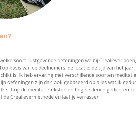
en?
elke soort rustgevende oefeningen we bij Crealiever doen,
op basis van de deelnemers, de locatie, de tijd van het jaar, 
hikt is. Ik heb ervaring met verschillende soorten meditatie,
jn oefeningen zijn dan ook gebaseerd op alles wat ik gedur
. Ik schrijf de meditatieteksten en begeleidende gedichten z
t de Crealievermethode en laat je verrassen.