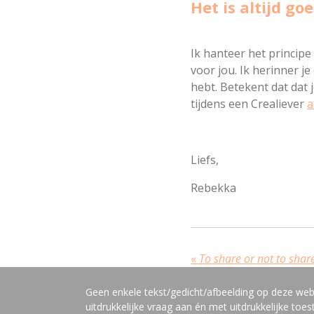
Het is altijd goe
Ik hanteer het principe
voor jou. Ik herinner je
hebt. Betekent dat dat
tijdens een Crealiever
a
Liefs,
Rebekka
«
To share or not to share.
Geen enkele tekst/gedicht/afbeelding op deze we
uitdrukkelijke vraag aan én met uitdrukkelijke to