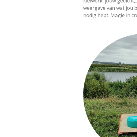
kleiwerk, jouw gedicht,.
weergave van wat jou b
nodig hebt. Magie in cre