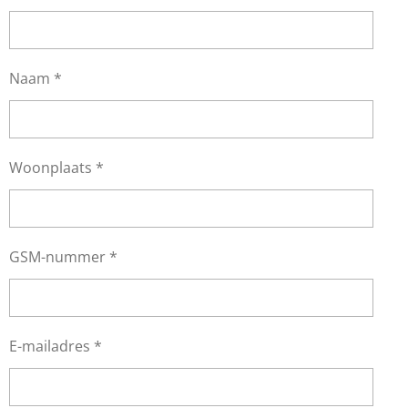
Naam *
Woonplaats *
GSM-nummer *
E-mailadres *