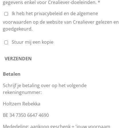
gegevens enkel voor Crealiever-doeleinden. *
Ik heb het privacybeleid en de algemene
voorwaarden op de website van Crealiever gelezen en
goedgekeurd.
Stuur mij een kopie
VERZENDEN
Betalen
Schrijf je betaling over op het volgende
rekeningnummer:
Holtzem Rebekka
BE 34 7350 6647 4690
Mededeling: aankoop geschenk + 'jouw voornaam