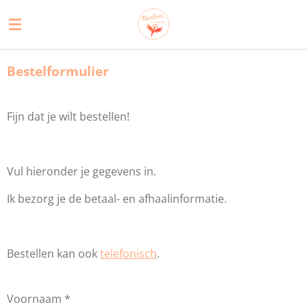
Ga
direct
naar
de
Bestelformulier
hoofdinhoud
Fijn dat je wilt bestellen!
Vul hieronder je gegevens in.
Ik bezorg je de betaal- en afhaalinformatie.
Bestellen kan ook
telefonisch
.
Voornaam *